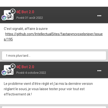
Bot 2.0
Posté
31 août 2022
C'est signalé, affaire à suivre
:
https://github.com/IntellectualSites/fastasyncvoxelsniper/issue
s/195
1 mois plus tard...
Bot 2.0
Posté
4 octobre 2022
Le problème vient d'être réglé et j'ai mis la dernière version
réglant le souci, je vous laisse tester pour voir tout est
effectivement ok !