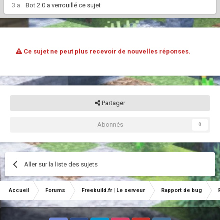
3 a
Bot 2.0
a verrouillé ce sujet
Ce sujet ne peut plus recevoir de nouvelles réponses.
Partager
Abonnés
0
Aller sur la liste des sujets
Accueil
Forums
Freebuild.fr | Le serveur
Rapport de bug