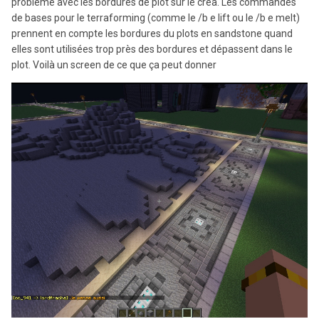
problème avec les bordures de plot sur le créa. Les commandes
de bases pour le terraforming (comme le /b e lift ou le /b e melt)
prennent en compte les bordures du plots en sandstone quand
elles sont utilisées trop près des bordures et dépassent dans le
plot. Voilà un screen de ce que ça peut donner