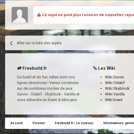
Ce sujet ne peut plus recevoir de nouvelles répo
Aller sur la liste des sujets
Freebuild.fr
Les Wiki
Du build et du fun, telles sont nos
Wiki Survie
lignes directrices ! Venez construire
Wiki Créatif
sur de nombreux modes de jeux :
Wiki Skyblock
Survie - Créatif - Skyblock - Vanilla et
Wiki Vanilla
vous détendre en Event & Mini-jeux
Wiki Event
Accueil
Forums
Freebuild.fr | Le serveur
Informations géné