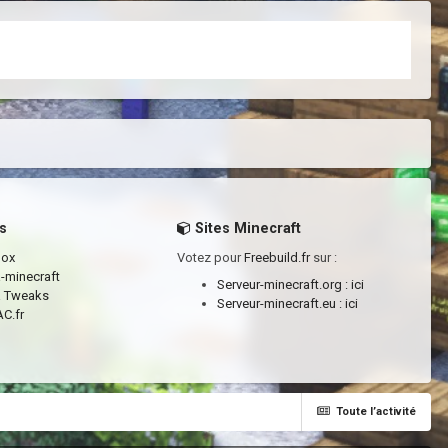
s
Sites Minecraft
box
Votez pour
Freebuild.fr
sur :
a-minecraft
Serveur-minecraft.org :
ici
a Tweaks
Serveur-minecraft.eu :
ici
C.fr
Toute l’activité