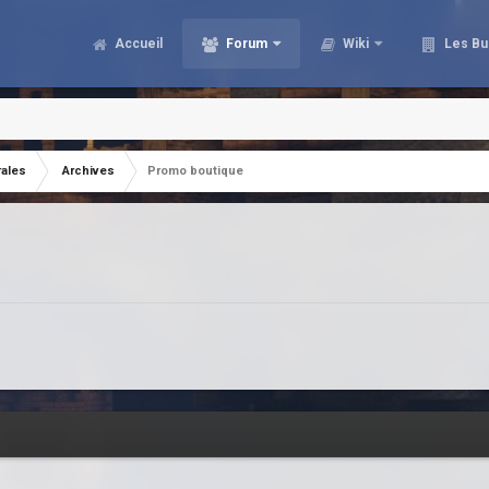
Accueil
Forum
Wiki
Les Bu
rales
Archives
Promo boutique