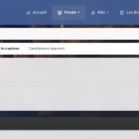
Accueil
Forum
Wiki
Les Bu
Acceptées
Candidature Apprenti