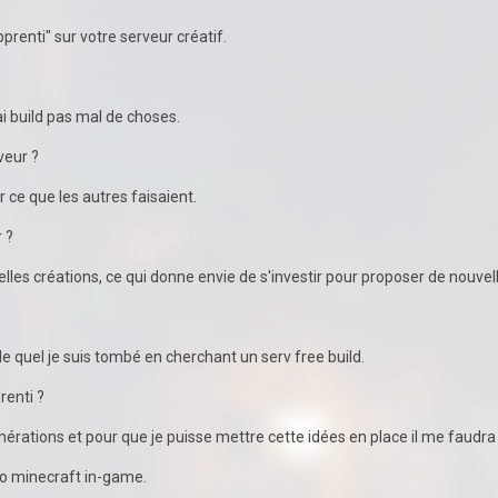
prenti" sur votre serveur créatif.
ai build pas mal de choses.
veur ?
r ce que les autres faisaient.
 ?
belles créations, ce qui donne envie de s'investir pour proposer de nouvel
le quel je suis tombé en cherchant un serv free build.
renti ?
 générations et pour que je puisse mettre cette idées en place il me faudr
o minecraft in-game.