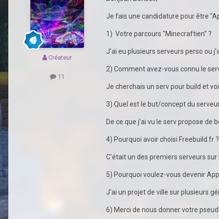
Je fais une candidature pour être "Ap
1) Votre parcours "Minecraftien" ?
J'ai eu plusieurs serveurs perso ou j'
Créateur
2) Comment avez-vous connu le ser
11
Je cherchais un serv pour build et voi
3) Quel est le but/concept du serveur
De ce que j'ai vu le serv propose de 
4) Pourquoi avoir choisi Freebuild.fr ?
C'était un des premiers serveurs sur 
5) Pourquoi voulez-vous devenir App
J'ai un projet de ville sur plusieurs
6) Merci de nous donner votre pseud