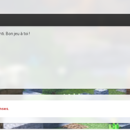
i. Bon jeu à toi !
nses.