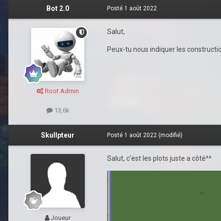
Bot 2.0
Posté
1 août 2022
Salut,
Peux-tu nous indiquer les constructio
Root Admin
13,6k
Skullpteur
Posté
1 août 2022
(modifié)
Salut, c'est les plots juste a côté^^
Joueur