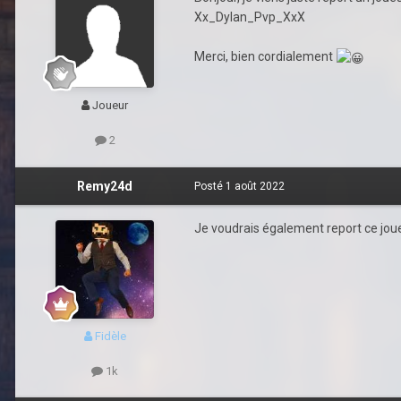
Xx_Dylan_Pvp_XxX
Merci, bien cordialement
Joueur
2
Remy24d
Posté
1 août 2022
Je voudrais également report ce jo
Fidèle
1k