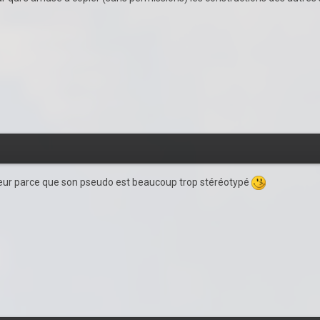
ueur parce que son pseudo est beaucoup trop stéréotypé