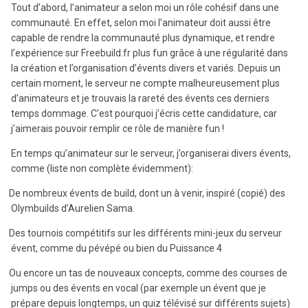
Tout d’abord, l’animateur a selon moi un rôle cohésif dans une
communauté. En effet, selon moi l’animateur doit aussi être
capable de rendre la communauté plus dynamique, et rendre
l’expérience sur Freebuild.fr plus fun grâce à une régularité dans
la création et l’organisation d’évents divers et variés. Depuis un
certain moment, le serveur ne compte malheureusement plus
d’animateurs et je trouvais la rareté des évents ces derniers
temps dommage. C’est pourquoi j’écris cette candidature, car
j’aimerais pouvoir remplir ce rôle de manière fun !
En temps qu’animateur sur le serveur, j’organiserai divers évents,
comme (liste non complète évidemment):
De nombreux évents de build, dont un à venir, inspiré (copié) des
Olymbuilds d’Aurelien Sama.
Des tournois compétitifs sur les différents mini-jeux du serveur
évent, comme du pévépé ou bien du Puissance 4
Ou encore un tas de nouveaux concepts, comme des courses de
jumps ou des évents en vocal (par exemple un évent que je
prépare depuis longtemps, un quiz télévisé sur différents sujets)