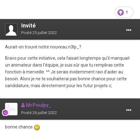
1
Invité
Posté
25 juillet 2022
Aurait-on trouvé notre nouveau n3lp_?
Bravo pour cette initiative, cela faisait longtemps qu’il manquait
un animateur dans l’équipe, je suis sûr que tu rempliras cette
fonction à merveille. ^^ Je serais évidemment ravi d’aider au
besoin. Alors je ne te souhaiterai pas bonne chance pour cette
candidature, mais directement pour les futur projets c;
MrPoulp y_
Posté
26 juillet 2022
bonne chance