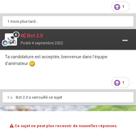
1
1 mois plus tard...
Bot 2.0
Posté
4 septembre 2022
Ta candidature est acceptée, bienvenue dans l'équipe
d'animateur
1
3 a
Bot 2.0
a verrouillé ce sujet
Ce sujet ne peut plus recevoir de nouvelles réponses.