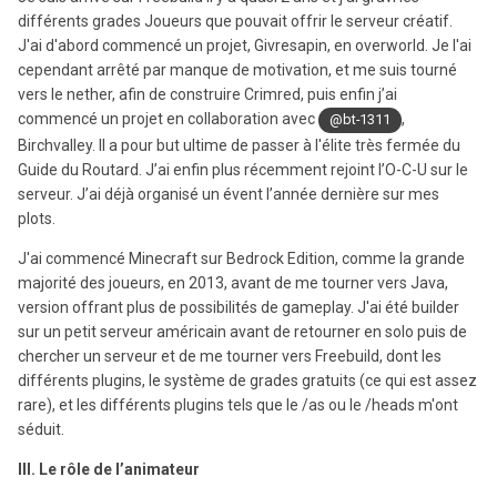
différents grades Joueurs que pouvait offrir le serveur créatif.
J'ai d'abord commencé un projet, Givresapin, en overworld. Je l'ai
cependant arrêté par manque de motivation, et me suis tourné
vers le nether, afin de construire Crimred, puis enfin j’ai
commencé un projet en collaboration avec
,
@bt-1311
Birchvalley. Il a pour but ultime de passer à l'élite très fermée du
Guide du Routard. J’ai enfin plus récemment rejoint l’O-C-U sur le
serveur. J’ai déjà organisé un évent l’année dernière sur mes
plots.
J'ai commencé Minecraft sur Bedrock Edition, comme la grande
majorité des joueurs, en 2013, avant de me tourner vers Java,
version offrant plus de possibilités de gameplay. J'ai été builder
sur un petit serveur américain avant de retourner en solo puis de
chercher un serveur et de me tourner vers Freebuild, dont les
différents plugins, le système de grades gratuits (ce qui est assez
rare), et les différents plugins tels que le /as ou le /heads m'ont
séduit.
III. Le rôle de l’animateur