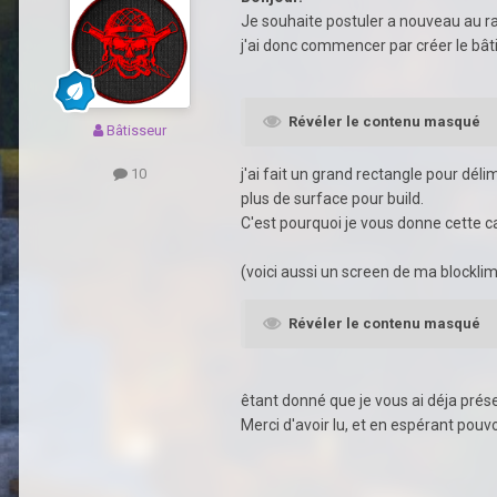
Je souhaite postuler a nouveau au 
j'ai donc commencer par créer le bât
Révéler le contenu masqué
Bâtisseur
j'ai fait un grand rectangle pour déli
10
plus de surface pour build.
C'est pourquoi je vous donne cette c
(voici aussi un screen de ma blocklim
Révéler le contenu masqué
êtant donné que je vous ai déja prése
Merci d'avoir lu, et en espérant pouv