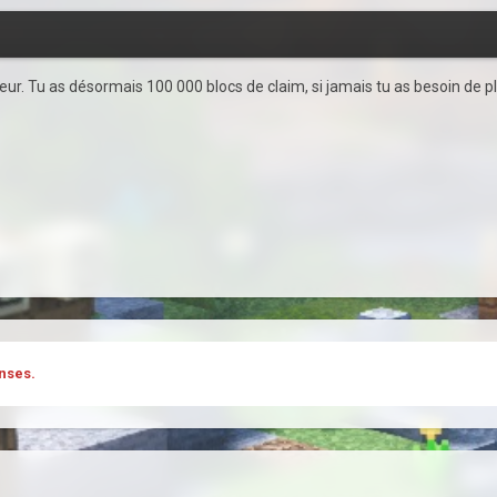
seur. Tu as désormais 100 000 blocs de claim, si jamais tu as besoin de
nses.