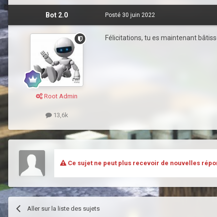
Bot 2.0
Posté
30 juin 2022
Félicitations, tu es maintenant bâtis
Root Admin
13,6k
Ce sujet ne peut plus recevoir de nouvelles répo
Aller sur la liste des sujets