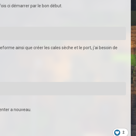
fois ci démarrer par le bon début.
eforme ainsi que créer les cales sèche et le port, j'ai besoin de
senter a nouveau.
2