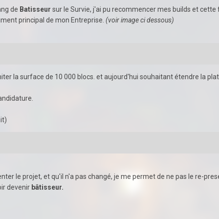
rang de
Batisseur
sur le Survie, j'ai pu recommencer mes builds et cette 
iment principal de mon Entreprise.
(voir image ci dessous)
miter la surface de 10 000 blocs. et aujourd'hui souhaitant étendre la plat
andidature.
it)
nter le projet, et qu'il n'a pas changé, je me permet de ne pas le re-pre
oir devenir
bâtisseur.