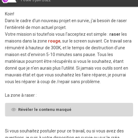
Koin!
Dans le cadre d'un nouveau projet en survie, j'ai besoin de raser
l'entièreté de mon actuel projet.
Votre mission si toutefois vous l'acceptez est simple :
raser
les
maisons dans la zone
rouge
, sur le screen suivant. Ce travail sera
rémunéré à hauteur de 300K, et le temps de destruction d'une
maison est d'environ 5-10 minutes sans pause. Tous les
matériaux pourront être récupérés si vous le souhaitez, étant
donné que je n'en aurais plus l'utilité. Si jamais vos outils sont en
mauvais état et que vous souhaitez les faire réparer, je pourrai
vous les réparer à coup de /repair sans problème.
La zone à raser
:
Révéler le contenu masqué
Si vous souhaitez postuler pour ce travail, ou si vous avez des
questions, je suis à votre disposition en survie ou sur le créa.