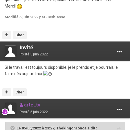
Merci!
Modifié
5 juin 2022
par Joshiasse
Citer
Invité
Posté
5 juin 2022
Si le travail est toujours disponible, je le prends et je pourrais le
faire dès aujourd’hui
Citer
arte_tv
Posté
5 juin 2022
Le 05/06/2022 à 23:27,
Thekingchronos
a dit :