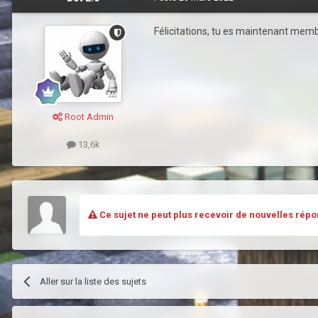
Félicitations, tu es maintenant membr
Root Admin
13,6k
Ce sujet ne peut plus recevoir de nouvelles répo
Aller sur la liste des sujets