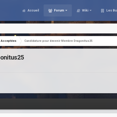
Accueil
Forum
Wiki
Les Bu
Acceptées
Candidature pour devenir Membre Dragonitus25
gonitus25