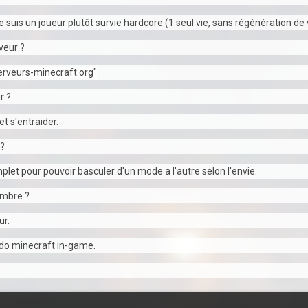
 suis un joueur plutôt survie hardcore (1 seul vie, sans régénération de 
veur ?
serveurs-minecraft.org"
r ?
et s'entraider.
 ?
let pour pouvoir basculer d'un mode a l'autre selon l'envie.
embre ?
ur.
udo minecraft in-game.