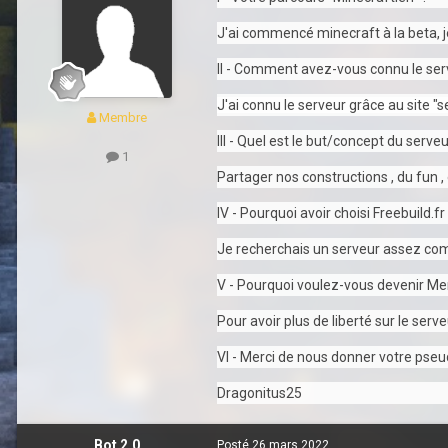
J'ai commencé minecraft à la beta, je
II - Comment avez-vous connu le ser
J'ai connu le serveur grâce au site "
Membre
III - Quel est le but/concept du serveu
1
Partager nos constructions , du fun , 
IV - Pourquoi avoir choisi Freebuild.fr
Je recherchais un serveur assez comp
V - Pourquoi voulez-vous devenir M
Pour avoir plus de liberté sur le serve
VI - Merci de nous donner votre pse
Dragonitus25
Bot 2.0
Posté
26 mars 2022