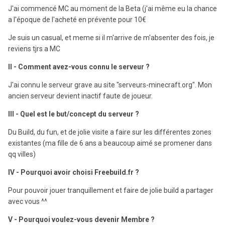
J'ai commencé MC au moment de la Beta (j'ai même eu la chance
a l'époque de l'acheté en prévente pour 10€
Je suis un casual, et meme si il m'arrive de m'absenter des fois, je
reviens tjrs a MC
II - Comment avez-vous connu le serveur ?
J'ai connu le serveur grave au site "serveurs-minecraft.org". Mon
ancien serveur devient inactif faute de joueur.
III - Quel est le but/concept du serveur ?
Du Build, du fun, et de jolie visite a faire sur les différentes zones
existantes (ma fille de 6 ans a beaucoup aimé se promener dans
qq villes)
IV - Pourquoi avoir choisi Freebuild.fr ?
Pour pouvoir jouer tranquillement et faire de jolie build a partager
avec vous ^^
V - Pourquoi voulez-vous devenir Membre ?