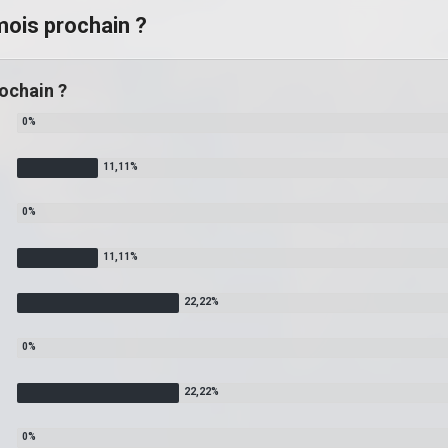
mois prochain ?
ochain ?