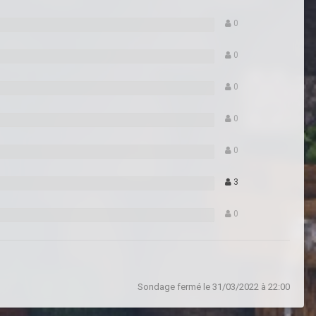
0
0
0
0
0
3
0
Sondage fermé le 31/03/2022 à 22:00