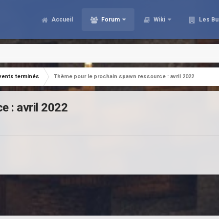
Accueil
Forum
Wiki
Les Bu
vents terminés
Thème pour le prochain spawn ressource : avril 2022
 : avril 2022