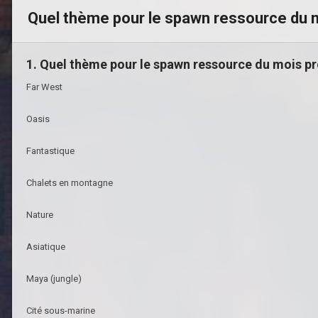
Quel thème pour le spawn ressource du 
1. Quel thème pour le spawn ressource du mois pr
Far West
Oasis
Fantastique
Chalets en montagne
Nature
Asiatique
Maya (jungle)
Cité sous-marine