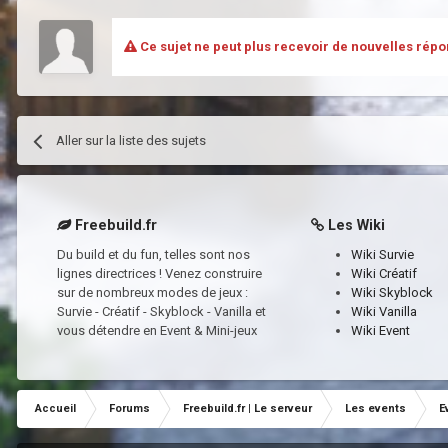
Ce sujet ne peut plus recevoir de nouvelles répo
Aller sur la liste des sujets
Freebuild.fr
Les Wiki
Du build et du fun, telles sont nos
Wiki Survie
lignes directrices ! Venez construire
Wiki Créatif
sur de nombreux modes de jeux :
Wiki Skyblock
Survie - Créatif - Skyblock - Vanilla et
Wiki Vanilla
vous détendre en Event & Mini-jeux
Wiki Event
Accueil
Forums
Freebuild.fr | Le serveur
Les events
E