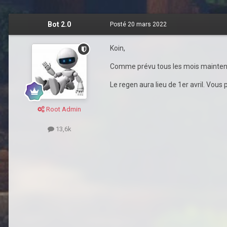
Bot 2.0
Posté
20 mars 2022
Koin,
Comme prévu tous les mois maintenan
Le regen aura lieu de 1er avril. Vous
Root Admin
13,6k