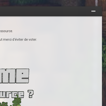
essource.
t merci d'éviter de voter.