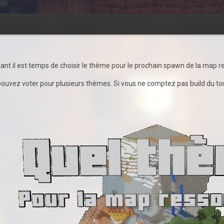
t il est temps de choisir le thème pour le prochain spawn de la map r
 pouvez voter pour plusieurs thèmes. Si vous ne comptez pas build du tou