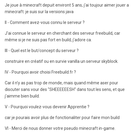
Je joue à minecraft depuit environt 5 ans, j'ai toujour aimer jouer a
minecraft. je suis sur la versions java
II - Comment avez-vous connu le serveur ?
J'ai connue le serveur en cherchant des serveur freebuild, car
même si je ne suis pas fort en build, j'adore ca.
III - Quel est le but/concept du serveur ?
construire en créatif ou en survie vanilla un serveur skyblock.
IV - Pourquoi avoir choisi Freebuild.fr ?
Car il n'y as pas trop de monde, mais quand même aser pour
discuter sans vour des "SHEEEEEESH" dans tout les sens, et que
j'aimme bien build.
V - Pourquoi voulez-vous devenir Apprentie ?
car je pourais avoir plus de fonctionaliter pour faire mon build
VI - Merci de nous donner votre pseudo minecraft in-game.