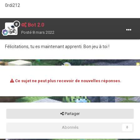
0rdi212
Bot 2.0
Posté
8 mars 2022
Félicitations, tu es maintenant apprenti. Bon jeu à toi !
Ce sujet ne peut plus recevoir de nouvelles réponses.
Partager
Abonnés
0