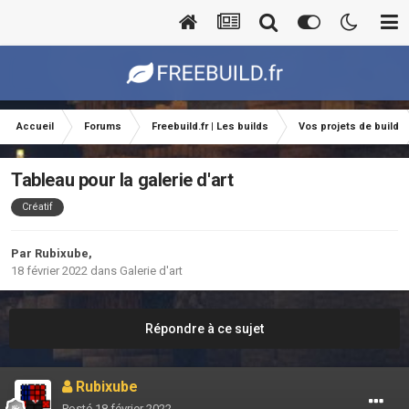
Accueil
Forums
Freebuild.fr | Les builds
Vos projets de build
Tableau pour la galerie d'art
Créatif
Par
Rubixube
,
18 février 2022
dans
Galerie d'art
Répondre à ce sujet
Rubixube
Posté
18 février 2022