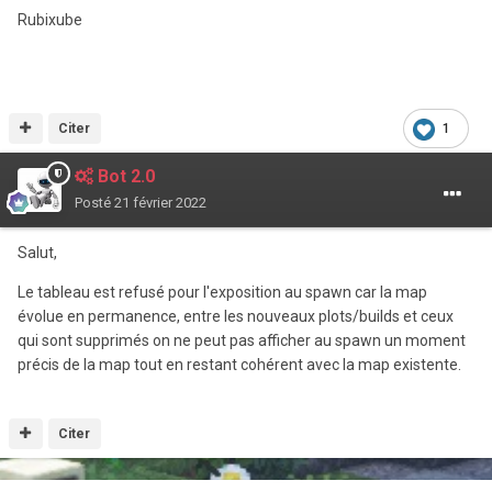
Rubixube
Citer
1
Bot 2.0
Posté
21 février 2022
Salut,
Le tableau est refusé pour l'exposition au spawn car la map
évolue en permanence, entre les nouveaux plots/builds et ceux
qui sont supprimés on ne peut pas afficher au spawn un moment
précis de la map tout en restant cohérent avec la map existente.
Citer