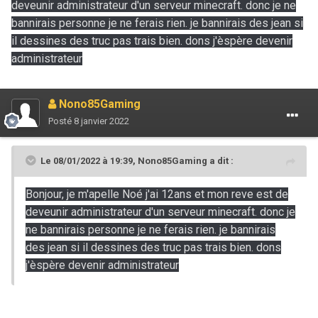
deveunir administrateur d'un serveur minecraft. donc je ne
bannirais personne je ne ferais rien. je bannirais des jean si
il dessines des truc pas trais bien. dons j'èspère devenir
administrateur
Nono85Gaming
Posté
8 janvier 2022
Le 08/01/2022 à 19:39,
Nono85Gaming
a dit :
Bonjour, je m'apelle Noé j'ai 12ans et mon reve est de
deveunir administrateur d'un serveur minecraft. donc je
ne bannirais personne je ne ferais rien. je bannirais
des jean si il dessines des truc pas trais bien. dons
j'èspère devenir administrateur