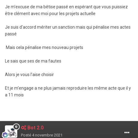
Je m'excuse de ma bêtise passé en espérant que vous puissiez
être clément avec moi pour les projets actuelle
Je suis d'accord mériter un sanction mais qui pénalise mes actes
passé
Mais cela pénalise mes nouveau projets
Le sais que ses de ma fautes
Alors je vous l’aise choisir
Et je m'engage a ne plus jamais reproduire les même acte que il y
a 11 mois
Bot 2.0
Posté
4 novembre 2021