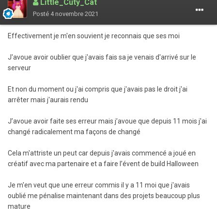
Little_Cuty_Cat
Posté
4 novembre 2021
Effectivement je m'en souvient je reconnais que ses moi
J'avoue avoir oublier que j'avais fais sa je venais d'arrivé sur le
serveur
Et non du moment ou j'ai compris que j'avais pas le droit j'ai
arrêter mais j'aurais rendu
J’avoue avoir faite ses erreur mais j’avoue que depuis 11 mois j'ai
changé radicalement ma façons de changé
Cela m'attriste un peut car depuis j'avais commencé a joué en
créatif avec ma partenaire et a faire l’évent de build Halloween
Je m'en veut que une erreur commis il y a 11 moi que j'avais
oublié me pénalise maintenant dans des projets beaucoup plus
mature