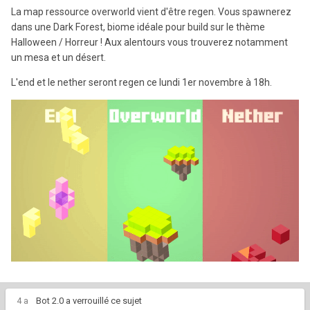
La map ressource overworld vient d'être regen. Vous spawnerez
dans une Dark Forest, biome idéale pour build sur le thème
Halloween / Horreur ! Aux alentours vous trouverez notamment
un mesa et un désert.
L'end et le nether seront regen ce lundi 1er novembre à 18h.
4 a
Bot 2.0
a verrouillé ce sujet