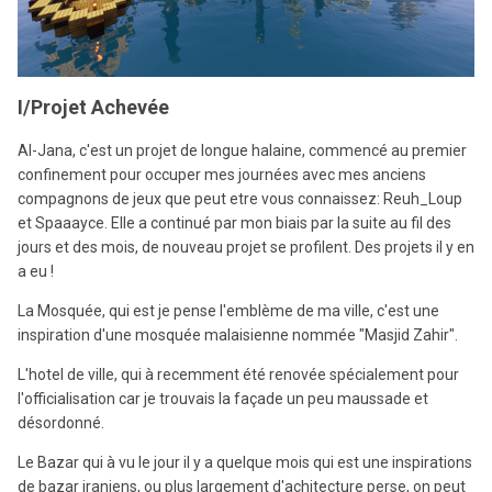
I/Projet Achevée
Al-Jana, c'est un projet de longue halaine, commencé au premier
confinement pour occuper mes journées avec mes anciens
compagnons de jeux que peut etre vous connaissez: Reuh_Loup
et Spaaayce. Elle a continué par mon biais par la suite au fil des
jours et des mois, de nouveau projet se profilent. Des projets il y en
a eu !
La Mosquée, qui est je pense l'emblème de ma ville, c'est une
inspiration d'une mosquée malaisienne nommée "Masjid Zahir".
L'hotel de ville, qui à recemment été renovée spécialement pour
l'officialisation car je trouvais la façade un peu maussade et
désordonné.
Le Bazar qui à vu le jour il y a quelque mois qui est une inspirations
de bazar iraniens, ou plus largement d'achitecture perse, on peut