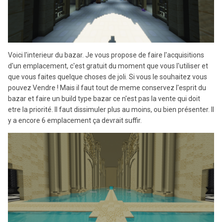
Voici l'interieur du bazar. Je vous propose de faire l'acquisitions
d'un emplacement, c'est gratuit du moment que vous l'utiliser et
que vous faites quelque choses de joli. Si vous le souhaitez vous
pouvez Vendre ! Mais il faut tout de meme conservez l'esprit du
bazar et faire un build type bazar ce n'est pas la vente qui doit
etre la priorité. Il faut dissimuler plus au moins, ou bien présenter. Il
y a encore 6 emplacement ça devrait suffir.