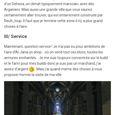
d'un Dehesa, un climat typiquement marocain, avec des
Arganiers. Mais aussi une grande villa que vous saurez
certainement aller trouver, qui est entierement construite par
Reuh_loup. Il faut que je termine cette zone il n'y a plus grand
choses à faire.
III/ Service
Maintenant, question service ! Je n'ai pas eu pour ambitions de
faire d'Al-Jana un shop... où on vend tout ces blocs, toutes les
armures enchantés... Je me suis toujours concentrée sur le build
et le farm pour mes builds donc je suis pas un marchand, j'ai
assez d'argent
. Mais j'ai quand meme des choses à vous
proposer hormis la visite de ma ville.