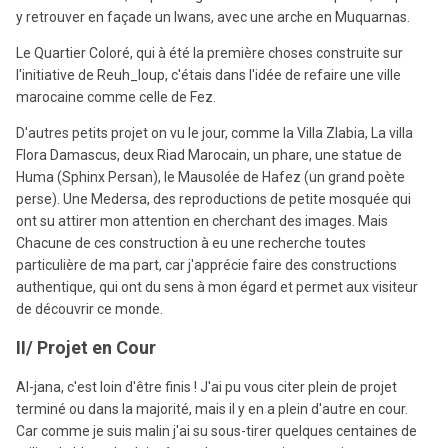
y retrouver en façade un Iwans, avec une arche en Muquarnas.
Le Quartier Coloré, qui à été la première choses construite sur
l'initiative de Reuh_loup, c'étais dans l'idée de refaire une ville
marocaine comme celle de Fez.
D'autres petits projet on vu le jour, comme la Villa Zlabia, La villa
Flora Damascus, deux Riad Marocain, un phare, une statue de
Huma (Sphinx Persan), le Mausolée de Hafez (un grand poète
perse). Une Medersa, des reproductions de petite mosquée qui
ont su attirer mon attention en cherchant des images. Mais
Chacune de ces construction à eu une recherche toutes
particulière de ma part, car j'apprécie faire des constructions
authentique, qui ont du sens à mon égard et permet aux visiteur
de découvrir ce monde.
II/ Projet en Cour
Al-jana, c'est loin d'être finis ! J'ai pu vous citer plein de projet
terminé ou dans la majorité, mais il y en a plein d'autre en cour.
Car comme je suis malin j'ai su sous-tirer quelques centaines de