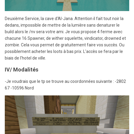
Deuxième Service, la cave d'Al-Jana. Attention il fait tout noir la
dedans, impossible de mettre de la lumière sans denaturer le
build alors le /nv sera votre ami. Je vous propose 4 ferme avec
chacune 16 Spawner, de wither squelette, vindicator, drowned et
zombie. Cela vous permet de gratuitement faire vos succès. Ou
possiblement acheter les loots à bas prix. L'accès se fera par le
biais de l'hotel de ville.
IV/ Modalités
-Je voudrais que le tp se trouve au coordonnées suivante : -2802
67 -10596 Nord