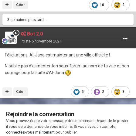
Citer
10
2
3 semaines plus tard...
Bot 2.0
Posté
5 novembre 2021
Félicitations, Al-Jana est maintenant une ville officielle !
N'oublie pas d'alimenter ton sous-forum au nom de ta ville et bon
courage pour la suite d'Al-Jana
Citer
5
2
3
Rejoindre la conversation
Vous pouvez écrire votre message dès maintenant. Avant de le poster
il vous sera demandé de vous inscrire. Si vous avez un compte,
connectez-vous maintenant
pour publier.