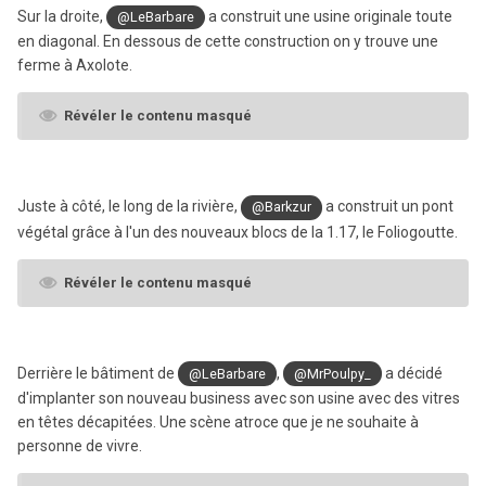
Sur la droite,
a construit une usine originale toute
@LeBarbare
en diagonal.
En dessous de cette construction on y trouve une
ferme à Axolote.
Révéler le contenu masqué
Juste à côté, le long de la rivière,
a construit un pont
@Barkzur
végétal grâce à l'un des nouveaux blocs de la 1.17, le Foliogoutte.
Révéler le contenu masqué
Derrière le bâtiment de
,
a décidé
@LeBarbare
@MrPoulp y_
d'implanter son nouveau business avec son usine avec des vitres
en têtes décapitées. Une scène atroce que je ne souhaite à
personne de vivre.