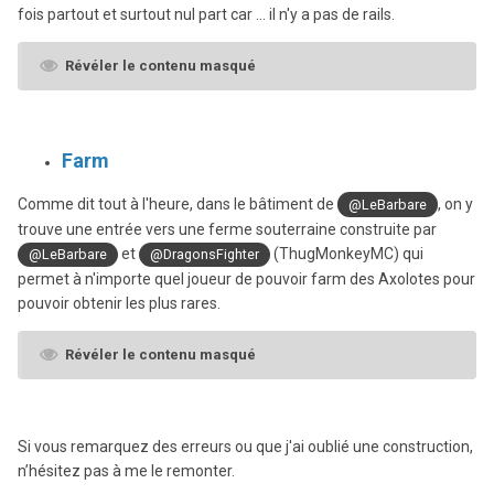
fois partout et surtout nul part car ... il n'y a pas de rails.
Révéler le contenu masqué
Farm
Comme dit tout à l'heure, dans le bâtiment de
, on y
@LeBarbare
trouve une entrée vers une ferme souterraine construite par
et
(ThugMonkeyMC) qui
@LeBarbare
@DragonsFighter
permet à n'importe quel joueur de pouvoir farm des Axolotes pour
pouvoir obtenir les plus rares.
Révéler le contenu masqué
Si vous remarquez des erreurs ou que j'ai oublié une construction,
n’hésitez pas à me le remonter.