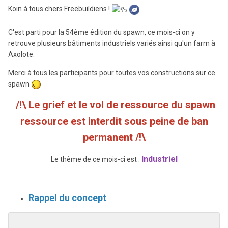
Koin à tous chers Freebuildiens !
C'est parti pour la 54ème
édition du spawn, ce mois-ci on y
retrouve plusieurs bâtiments industriels variés ainsi qu'un farm à
Axolote.
Merci
à
tous les participants pour toutes vos constructions sur ce
spawn
/!\ Le grief et le vol de ressource du spawn
ressource est interdit sous peine de ban
permanent /!\
Industriel
Le thème de ce mois-ci est :
Rappel du concept