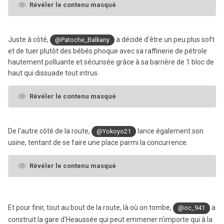
Révéler le contenu masqué
Juste à côté,
a décidé d'être un peu plus soft
@Patoche_Balkany
et de tuer plutôt des bébés phoque avec sa raffinerie de pétrole
hautement polluante et sécurisée grâce à sa barrière de 1 bloc de
haut qui dissuade tout intrus.
Révéler le contenu masqué
De l'autre côté de la route,
lance également son
@Yokoyo21
usine, tentant de se faire une place parmi la concurrence.
Révéler le contenu masqué
Et pour finir, tout au bout de la route, là où on tombe
,
a
@oc_941
construit la gare d'Heaussée qui peut emmener n'importe qui à la