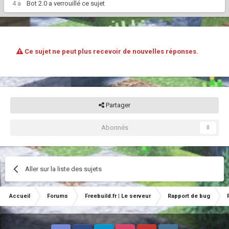
4 a
Bot 2.0
a verrouillé ce sujet
Ce sujet ne peut plus recevoir de nouvelles réponses.
Partager
Abonnés
0
Aller sur la liste des sujets
Accueil
Forums
Freebuild.fr | Le serveur
Rapport de bug