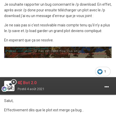
Je souhaite rapporter un bug concernant le /p download. En effet,
après avoir /p done pour ensuite télécharger un plot avec le /p
download j'ai eu un message d'erreur que je vous joint
:
Je ne sais pas si c'est resolvable mais compte tenu qu'il n'y a plus
le /p save et /p load garder un grand plot deviens compliqué.
En esperant que ça se resolve.
1
Bot 2.0
Posté
4 août 2021
Salut,
Effectivement dès que le plot est merge ça bug...