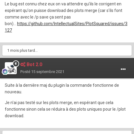
Le bug est connu chez eux on va attendre qu'ils le corrigent en
espérant qu'on puisse download des plots merge (car s'ils font
comme avec le /p save ça sent pas
bon)...
https://github.com/IntellectualSites/PlotSquared/issues/3
127
1 mois plus tard...
Bot 2.0
Posté
15 septembre 2021
Suite à la dernière maj du plugin la commande fonctionne de
nouveau.
Je n'ai pas testé sur les plots merge, en espérant que cela
fonctionne sinon cela se réduira à des plots uniques pour le /plot
download.