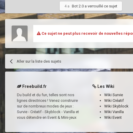
4 a
Bot 2.0
a verrouillé ce sujet
Ce sujet ne peut plus recevoir de nouvelles répo
Aller sur la liste des sujets
Freebuild.fr
Les Wiki
Du build et du fun, telles sont nos
Wiki Survie
lignes directrices ! Venez construire
Wiki Créatif
sur de nombreux modes de jeux :
Wiki Skyblock
Survie - Créatif - Skyblock - Vanilla et
Wiki Vanilla
vous détendre en Event & Mini-jeux
Wiki Event