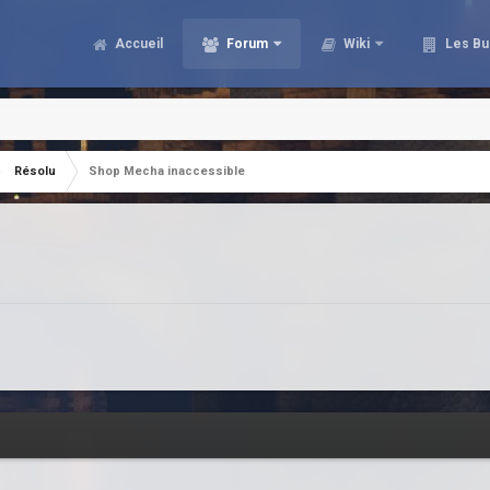
Accueil
Forum
Wiki
Les Bu
Résolu
Shop Mecha inaccessible