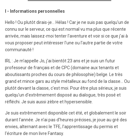
I - Informations personnelles
Hello ! Ou plutôt dirais-je... Hélas ! Car je ne suis pas quelqu'un de
connu sur le serveur, ce qui est normal vu ma plus que récente
arrivée, mais laissez-moi tenter l'aventure et voir si ce que j'ai à
vous proposer peut intéresser l'une ou l'autre partie de votre
communauté !
IRL : Je m'appelle Jo, j'ai bientôt 23 ans et je suis un futur
professeur de français et de CPC (domaine aux tenants et
aboutissants proches du cours de philosophie) belge. Le très
grand et mince gars au style métalleux au fond de la classe... Ou
plutôt devant la classe, c'est moi. Pour être plus sérieux, je suis
quelqu'un d'extrêmement disposé au dialogue, très posé et
réfléchi. Je suis aussi zèbre et hypersensible.
Je suis extrêmement disponible cet été, et globalement le soir
durant l'année. Je n'ai pas d'heures précises, je joue au gré des
envies, alternant avec le TFE, l'apprentissage du permis et
l'écriture de mon livre Fantasy.