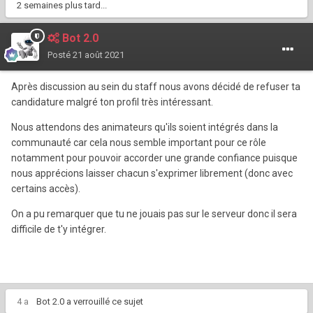
2 semaines plus tard...
Bot 2.0
Posté
21 août 2021
Après discussion au sein du staff nous avons décidé de refuser ta
candidature malgré ton profil très intéressant.
Nous attendons des animateurs qu'ils soient intégrés dans la
communauté car cela nous semble important pour ce rôle
notamment pour pouvoir accorder une grande confiance puisque
nous apprécions laisser chacun s'exprimer librement (donc avec
certains accès).
On a pu remarquer que tu ne jouais pas sur le serveur donc il sera
difficile de t'y intégrer.
4 a
Bot 2.0
a verrouillé ce sujet