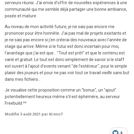
serveurs réunis. J'ai envie d'offrir de nouvelles expériences à une
communauté qui me semble déjà partager une bonne ambiance,
posée et mature.
Au niveau de mon activité future, je ne sais pas encore me
prononcer pour être honnête. J'ai pas mal de projets existants et
je ne sais pas encore si j'en créerai des nouveaux avec l'année de
stage qui arrive. Même si le futur est donc incertain pour moi,
l'avantage que j'ai est que... "Tout est prêt" et que le contenu est
varié et gratuit. Le tout est donc simplement de savoir si le staff
est ouvert à l'ajout d'events venant "de l'extérieur", pour le simple
plaisir des joueurs et pour ne pas voir tout ce travail vieillir sans but
dans mes fichiers...
Je visualise cette proposition comme un "bonus", un "ajout"
potentiellement heureux même s'il est éphémère, au serveur
Freebuild ^^
Modifié
3 août 2021
par Krono7
6