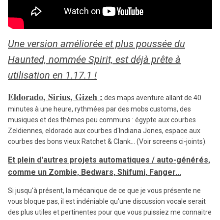
Une version améliorée et plus poussée du
Haunted, nommée Spirit, est déjà prête à
utilisation en 1.17.1 !
Eldorado, Sirius, Gizeh :
des maps aventure allant de 40
minutes à une heure, rythmées par des mobs customs, des
musiques et des thèmes peu communs : égypte aux courbes
Zeldiennes, eldorado aux courbes d'Indiana Jones, espace aux
courbes des bons vieux Ratchet & Clank... (Voir screens ci-joints).
Et plein d'autres projets automatiques / auto-générés,
comme un Zombie, Bedwars, Shifumi, Fanger...
Si jusqu'à présent, la mécanique de ce que je vous présente ne
vous bloque pas, il est indéniable qu'une discussion vocale serait
des plus utiles et pertinentes pour que vous puissiez me connaitre