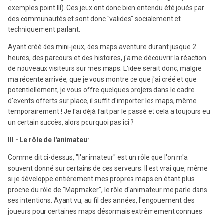
exemples point III). Ces jeux ont donc bien entendu été joués par
des communautés et sont donc "valides" socialement et
techniquement parlant.
Ayant créé des mini-jeux, des maps aventure durant jusque 2
heures, des parcours et des histoires, j'aime découvrir la réaction
de nouveaux visiteurs sur mes maps. L'idée serait donc, malgré
ma récente arrivée, que je vous montre ce que j'ai créé et que,
potentiellement, je vous offre quelques projets dans le cadre
d'events offerts sur place, il suffit d'importer les maps, même
temporairement ! Je l'ai déjà fait par le passé et cela a toujours eu
un certain succès, alors pourquoi pas ici ?
III - Le rôle de l'animateur
Comme dit ci-dessus, "l'animateur" est un rôle que l'on m'a
souvent donné sur certains de ces serveurs. Il est vrai que, même
si je développe entièrement mes propres maps en étant plus
proche du rôle de "Mapmaker", le rôle d'animateur me parle dans
ses intentions. Ayant vu, au fil des années, l'engouement des
joueurs pour certaines maps désormais extrêmement connues