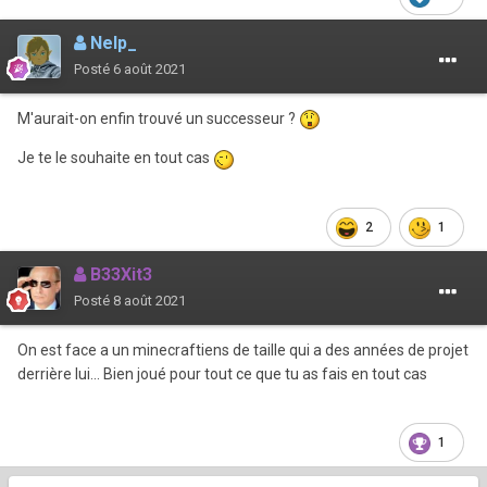
Nelp_
Posté
6 août 2021
M'aurait-on enfin trouvé un successeur ?
Je te le souhaite en tout cas
2
1
B33Xit3
Posté
8 août 2021
On est face a un minecraftiens de taille qui a des années de projet
derrière lui... Bien joué pour tout ce que tu as fais en tout cas
1