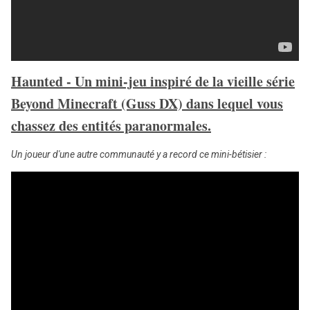
Haunted - Un mini-jeu inspiré de la vieille série
Beyond Minecraft (Guss DX) dans lequel vous
chassez des entités paranormales.
Un joueur d'une autre communauté y a record ce mini-bétisier
: