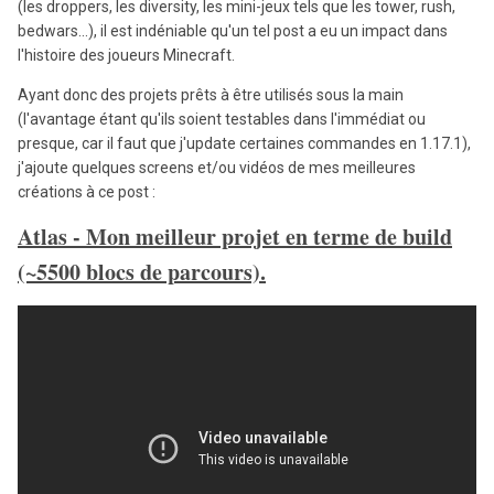
(les droppers, les diversity, les mini-jeux tels que les tower, rush,
bedwars...), il est indéniable qu'un tel post a eu un impact dans
l'histoire des joueurs Minecraft.
Ayant donc des projets prêts à être utilisés sous la main
(l'avantage étant qu'ils soient testables dans l'immédiat ou
presque, car il faut que j'update certaines commandes en 1.17.1),
j'ajoute quelques screens et/ou vidéos de mes meilleures
créations
à ce post :
Atlas - Mon meilleur projet en terme de build
(~5500 blocs de parcours).