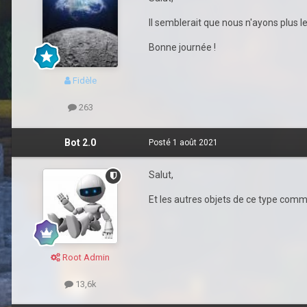
Il semblerait que nous n'ayons plus
Bonne journée !
Fidèle
263
Bot 2.0
Posté
1 août 2021
Salut,
Et les autres objets de ce type comme
Root Admin
13,6k