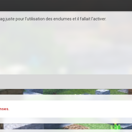
 juste pour l'utilisation des enclumes et il fallait l'activer.
nses.