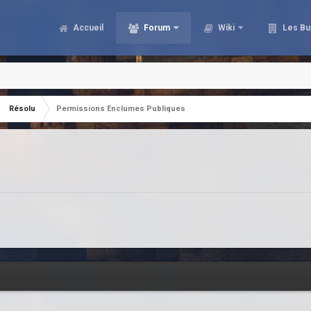
Accueil
Forum
Wiki
Les Bu
Résolu
Permissions Enclumes Publiques