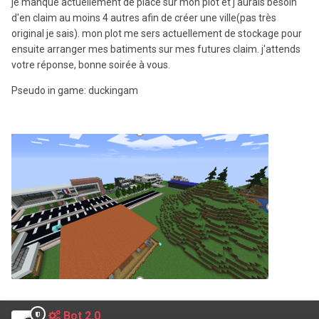
je manque actuellement de place sur mon plot et j'aurais besoin
d'en claim au moins 4 autres afin de créer une ville(pas très
original je sais). mon plot me sers actuellement de stockage pour
ensuite arranger mes batiments sur mes futures claim. j'attends
votre réponse, bonne soirée à vous.
Pseudo in game: duckingam
Bot 2.0