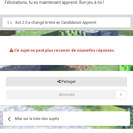
Félicitations, tu es maintenant apprenti. Bon jeu à toi !
5 a
Bot 2.0
a changé le titre en
Candidature Apprenti
Ce sujet ne peut plus recevoir de nouvelles réponses.
Partager
Abonnés
0
Aller sur la liste des sujets