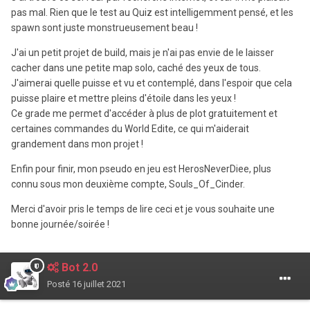
pas mal. Rien que le test au Quiz est intelligemment pensé, et les
spawn sont juste monstrueusement beau !
J'ai un petit projet de build, mais je n'ai pas envie de le laisser
cacher dans une petite map solo, caché des yeux de tous.
J'aimerai quelle puisse et vu et contemplé, dans l'espoir que cela
puisse plaire et mettre pleins d'étoile dans les yeux !
Ce grade me permet d'accéder à plus de plot gratuitement et
certaines commandes du World Edite, ce qui m'aiderait
grandement dans mon projet !
Enfin pour finir, mon pseudo en jeu est HerosNeverDiee, plus
connu sous mon deuxième compte, Souls_Of_Cinder.
Merci d'avoir pris le temps de lire ceci et je vous souhaite une
bonne journée/soirée !
Bot 2.0
Posté
16 juillet 2021