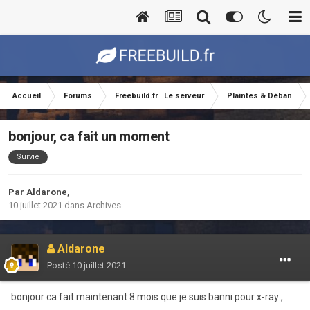
Accueil
Forums
Freebuild.fr | Le serveur
Plaintes & Déban
bonjour, ca fait un moment
Survie
Par
Aldarone
,
10 juillet 2021
dans
Archives
Aldarone
Posté
10 juillet 2021
bonjour ca fait maintenant 8 mois que je suis banni pour x-ray ,