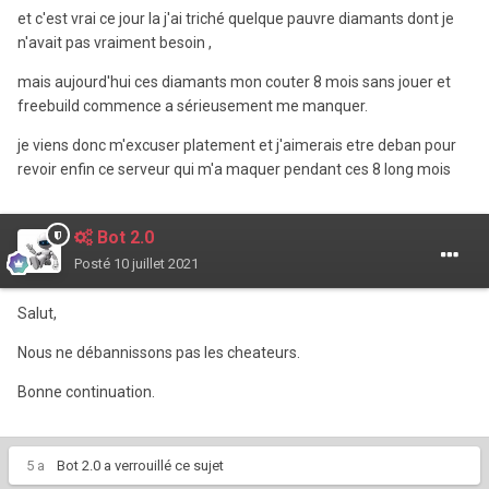
et c'est vrai ce jour la j'ai triché quelque pauvre diamants dont je
n'avait pas vraiment besoin ,
mais aujourd'hui ces diamants mon couter 8 mois sans jouer et
freebuild commence a sérieusement me manquer.
je viens donc m'excuser platement et j'aimerais etre deban pour
revoir enfin ce serveur qui m'a maquer pendant ces 8 long mois
Bot 2.0
Posté
10 juillet 2021
Salut,
Nous ne débannissons pas les cheateurs.
Bonne continuation.
5 a
Bot 2.0
a verrouillé ce sujet