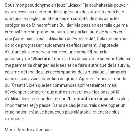
Sous mon pseudonyme en jeux "
Lidaxx_
" je souhaiterais pouvoir
avoir accès aux commandes supérieurs de votre serveurs bien
que tous les règles on été prises en compte. Je suis dans les
catégories de Minecraftiens
Builder
. Ma passion est telle que ma
créativité me surprend toujours
. Une particularité de se serveur
que j'aime bien, c'est l'utilisation de "world-edit". Cela me permet
donc de progresser
rapidement et efficacement.
J'apprécie
d'autant plus se serveur car c'est une amie IRL sous le
pseudonyme "
Woukaris
" qui m'a fais découvrir le serveur. Celui-ci
me permet de changer les idées et de faire autre que de la survie,
cela me détend de plus accompagner de la musique. J'aimerais
dans se cas avoir l'obtention du grade "Apprenti" dans le monde
du "Créatif", bien que les commandes soit restreintes mais
développer comparer aux autres serveur avoir les possibilité
d'utiliser les commandes tel que
/br smooth ou /br paint
les plus
importantes et j'y passe. Dans se cas, je pourrais développer un
imagination créative beaucoup plus aléatoire, et encore plus
m'amuser.
Merci de votre attention
: