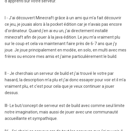
d'apprenti sur votre serveur.
I - J'ai découvert Minecraft grâce à un ami qui m'a fait découvrir
ce jeu, je jouais alors à la pocket édition car je n'avais pas encore
d'ordinateur. Quand j'en ai eu un, j'ai directement installé
minecraft afin de jouer à la java édition. Le jeu m'a vraiment plu
sur le coup et cela va maintenant faire près de 6-7 ans que j'y
joue. Je joue principalement en modée, en solo, en multi avec mes
frères ou encore mes amis et j'aime particulièrement le build.
II - Je cherchais un serveur de build et j'ai trouvé le votre par
hasard, la description m'a plu et j'ai donc essayer pour voir et il m'a
vraiment plu, et c'est pour cela que je veux continuer a jouer
dessus.
III- Le but/concept de serveur est de build avec comme seul limite
notre imagination, mais aussi de jouer avec une communauté
accueillante et sympathique.