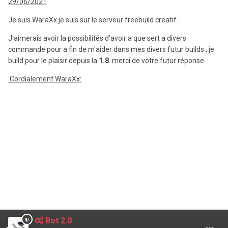
29/06/2021
Je suis WaraXx je suis sur le serveur freebuild creatif.
J'aimerais avoir la possibilités d'avoir a que sert a divers
commande pour a fin de m'aider dans mes divers futur builds , je
build pour le plaisir depuis la
1.8
merci de votre futur réponse.
Cordialement WaraXx:
Bot 2.0