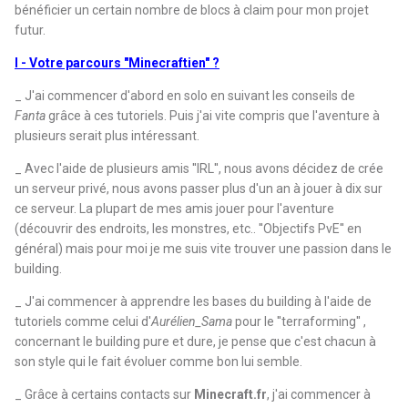
bénéficier un certain nombre de blocs à claim pour mon projet
futur.
I - Votre parcours "Minecraftien" ?
_ J'ai commencer d'abord en solo en suivant les conseils de
Fanta
grâce à ces tutoriels. Puis j'ai vite compris que l'aventure à
plusieurs serait plus intéressant.
_ Avec l'aide de plusieurs amis ''IRL'', nous avons décidez de crée
un serveur privé, nous avons passer plus d'un an à jouer à dix sur
ce serveur. La plupart de mes amis jouer pour l'aventure
(découvrir des endroits, les monstres, etc.. ''Objectifs PvE'' en
général) mais pour moi je me suis vite trouver une passion dans le
building.
_ J'ai commencer à apprendre les bases du building à l'aide de
tutoriels comme celui d'
Aurélien_Sama
pour le ''terraforming'' ,
concernant le building pure et dure, je pense que c'est chacun à
son style qui le fait évoluer comme bon lui semble.
_ Grâce à certains contacts sur
Minecraft.fr
, j'ai commencer à