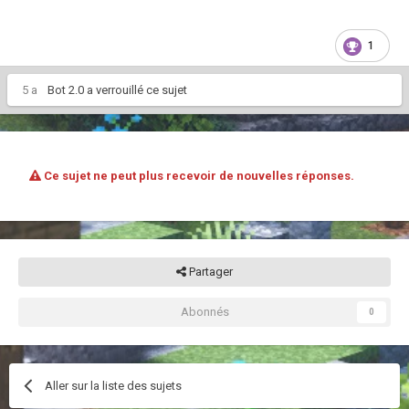
1
5 a
Bot 2.0
a verrouillé ce sujet
Ce sujet ne peut plus recevoir de nouvelles réponses.
Partager
Abonnés
0
Aller sur la liste des sujets