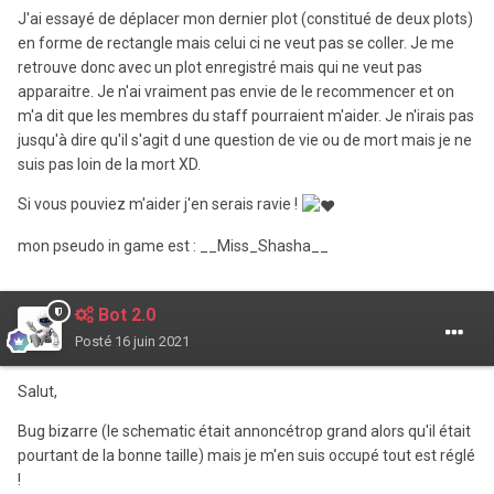
J'ai essayé de déplacer mon dernier plot (constitué de deux plots)
en forme de rectangle mais celui ci ne veut pas se coller. Je me
retrouve donc avec un plot enregistré mais qui ne veut pas
apparaitre. Je n'ai vraiment pas envie de le recommencer et on
m'a dit que les membres du staff pourraient m'aider. Je n'irais pas
jusqu'à dire qu'il s'agit d une question de vie ou de mort mais je ne
suis pas loin de la mort XD.
Si vous pouviez m'aider j'en serais ravie !
mon pseudo in game est : __Miss_Shasha__
Bot 2.0
Posté
16 juin 2021
Salut,
Bug bizarre (le schematic était annoncétrop grand alors qu'il était
pourtant de la bonne taille) mais je m'en suis occupé tout est réglé
!