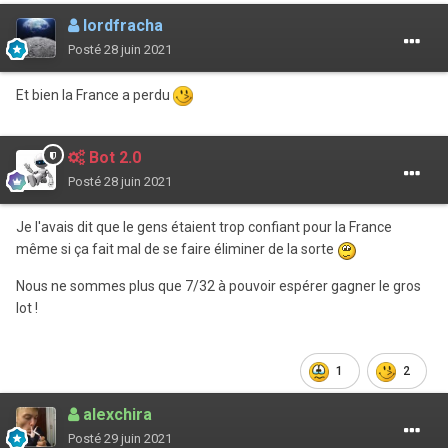
lordfracha
Posté
28 juin 2021
Et bien la France a perdu
Bot 2.0
Posté
28 juin 2021
Je l'avais dit que le gens étaient trop confiant pour la France
même si ça fait mal de se faire éliminer de la sorte
Nous ne sommes plus que 7/32 à pouvoir espérer gagner le gros
lot !
1
2
alexchira
Posté
29 juin 2021