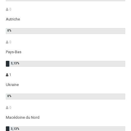
0
Autriche
0
Pays-Bas
1
Ukraine
0
Macédoine du Nord