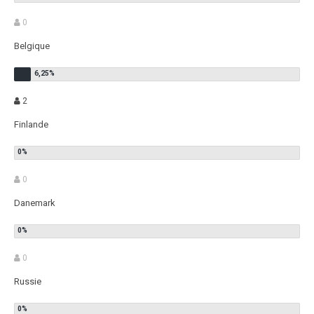
0
Belgique
2
Finlande
0
Danemark
0
Russie