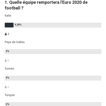
1. Quelle équipe remportera l'Euro 2020 de
football ?
Italie
3
Pays de Galles
0
Suisse
0
Turquie