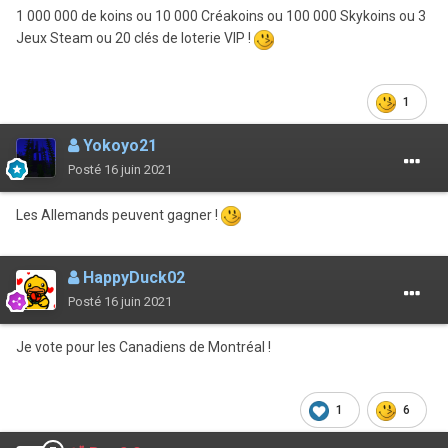
1 000 000 de koins ou 10 000 Créakoins ou 100 000 Skykoins ou 3
Jeux Steam ou 20 clés de loterie VIP !
1
Yokoyo21
Posté
16 juin 2021
Les Allemands peuvent gagner !
HappyDuck02
Posté
16 juin 2021
Je vote pour les Canadiens de Montréal !
1
6