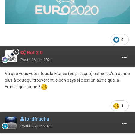
4
Bot 2.0
Posté
16 juin 2021
Vu que vous votez tous la France (ou presque) est-ce qu'on donne
plus à ceux qui trouveront le bon pays si c'est un autre que la
France qui gagne ?
1
lordfracha
Posté
16 juin 2021