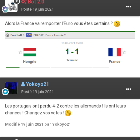
Bot 2.0
Posté
19 juin 2021
Alors la France va remporter l'Euro vous êtes certains ?
Yokoyo21
Posté
19 juin 2021
Les portugais ont perdu 4-2 contre les allemands ! Ils ont leurs
chances ! Changez vos votes !
Modifié
19 juin 2021
par Yokoyo21