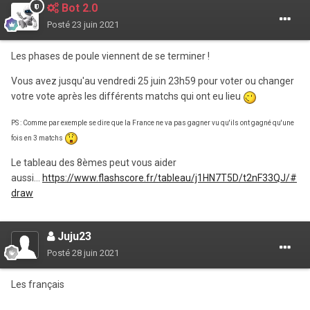
Bot 2.0
Posté
23 juin 2021
Les phases de poule viennent de se terminer !
Vous avez jusqu'au vendredi 25 juin 23h59 pour voter ou changer
votre vote après les différents matchs qui ont eu lieu
PS : Comme par exemple se dire que la France ne va pas gagner vu qu'ils ont gagné qu'une
fois en 3 matchs
Le tableau des 8èmes peut vous aider
aussi...
https://www.flashscore.fr/tableau/j1HN7T5D/t2nF33QJ/#
draw
Juju23
Posté
28 juin 2021
Les français