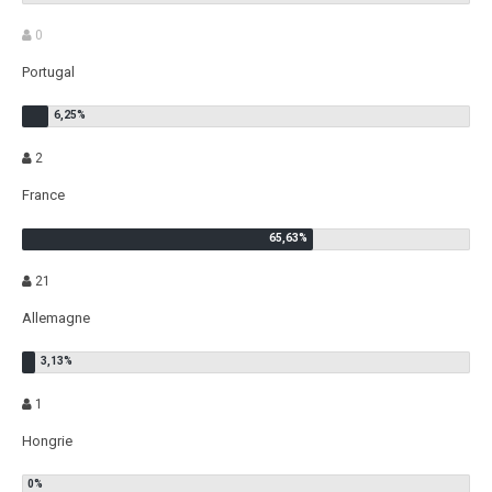
0
Portugal
2
France
21
Allemagne
1
Hongrie