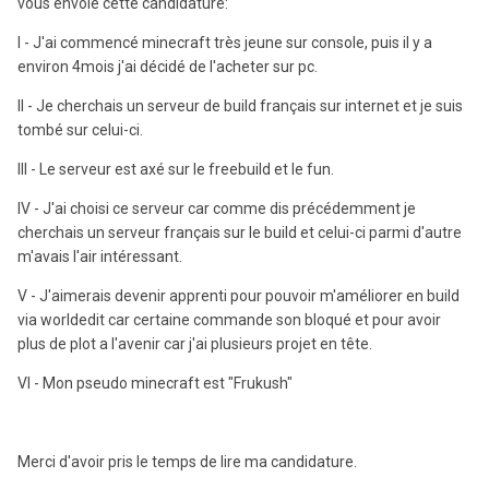
vous envoie cette candidature:
I - J'ai commencé minecraft très jeune sur console, puis il y a
environ 4mois j'ai décidé de l'acheter sur pc.
II - Je cherchais un serveur de build français sur internet et je suis
tombé sur celui-ci.
III - Le serveur est axé sur le freebuild et le fun.
IV - J'ai choisi ce serveur car comme dis précédemment je
cherchais un serveur français sur le build et celui-ci parmi d'autre
m'avais l'air intéressant.
V - J'aimerais devenir apprenti pour pouvoir m'améliorer en build
via worldedit car certaine commande son bloqué et pour avoir
plus de plot a l'avenir car j'ai plusieurs projet en tête.
VI - Mon pseudo minecraft est "Frukush"
Merci d'avoir pris le temps de lire ma candidature.