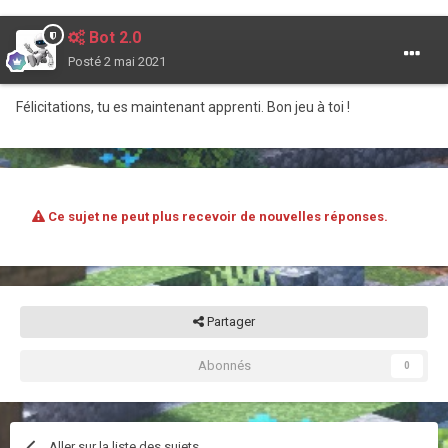
Bot 2.0
Posté
2 mai 2021
Félicitations, tu es maintenant apprenti. Bon jeu à toi !
Ce sujet ne peut plus recevoir de nouvelles réponses.
Partager
Abonnés
0
Aller sur la liste des sujets