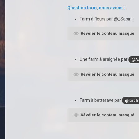
Question farm, nous avons :
Farm à fleurs par @_Sapin :
Révéler le contenu masqué
Une farm à araignée par
@Aa
Révéler le contenu masqué
Farm à betterave par
@lordf
Révéler le contenu masqué