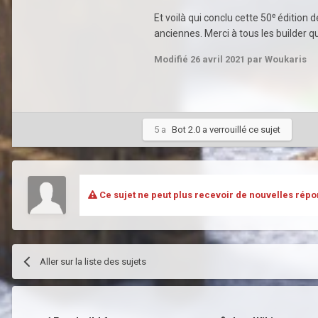
Et voilà qui conclu cette 50ᵉ édition 
anciennes. Merci à tous les builder q
Modifié
26 avril 2021
par Woukaris
5 a
Bot 2.0
a verrouillé ce sujet
Ce sujet ne peut plus recevoir de nouvelles répo
Aller sur la liste des sujets