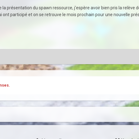
de la présentation du spawn ressource, j'espère avoir bien pris la relève
ui ont participé et on se retrouve le mois prochain pour une nouvelle pré
nses.