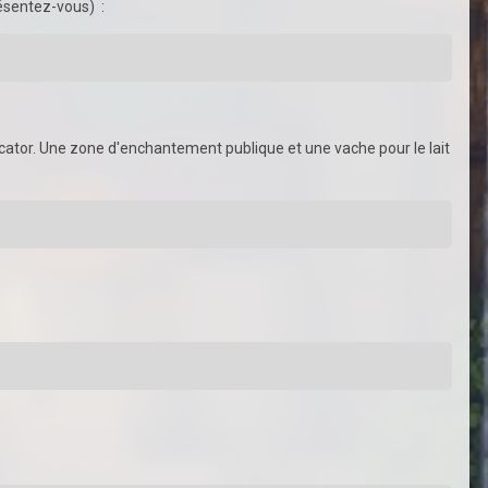
résentez-vous) :
icator. Une zone d'enchantement publique et une vache pour le lait