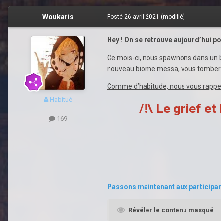
Woukaris
Posté
26 avril 2021
(modifié)
Hey ! On se retrouve aujourd’hui p
Ce mois-ci, nous spawnons dans un b
nouveau biome messa, vous tombere
Comme d’habitude, nous vous rappel
Habitué
/!\ Le grief e
169
Passons maintenant aux participan
Révéler le contenu masqué