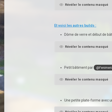
Révéler le contenu masqué
Et voici les autres builds :
Dôme de verre et début de bâ
Révéler le contenu masqué
Petit bâtiment par
@Fenimeri
Révéler le contenu masqué
Une petite plate-forme avec 
Révéler le contenu masqué