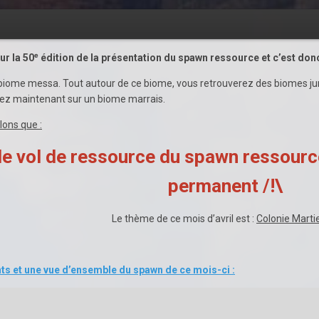
our la 50ᵉ édition de la présentation du spawn ressource et c’est do
iome messa. Tout autour de ce biome, vous retrouverez des biomes jung
z maintenant sur un biome marrais.
ons que :
t le vol de ressource du spawn ressourc
permanent /!\
Le thème de ce mois d’avril est :
Colonie Marti
ts et une vue d’ensemble du spawn de ce mois-ci :