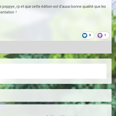
 de poppye_rp et que cette édition est d'aussi bonne qualité que les
sentation !
9
1