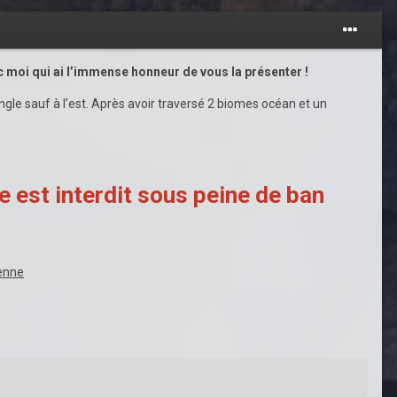
nc moi qui ai l’immense honneur de vous la présenter !
le sauf à l’est. Après avoir traversé 2 biomes océan et un
e est interdit sous peine de ban
enne