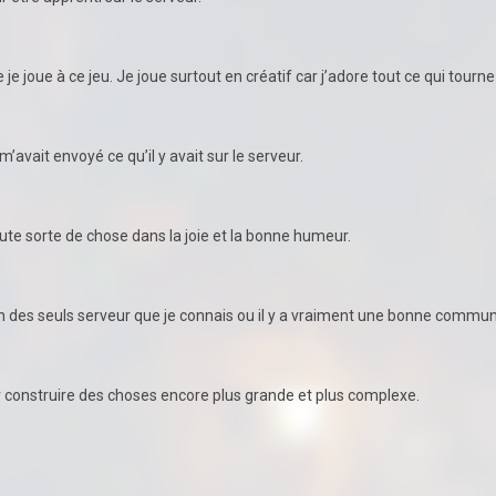
je joue à ce jeu. Je joue surtout en créatif car j’adore tout ce qui tourne
m’avait envoyé ce qu’il y avait sur le serveur.
oute sorte de chose dans la joie et la bonne humeur.
st un des seuls serveur que je connais ou il y a vraiment une bonne commu
r construire des choses encore plus grande et plus complexe.