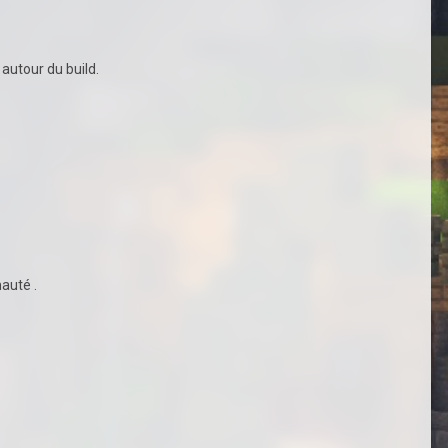
 autour du build.
nauté .