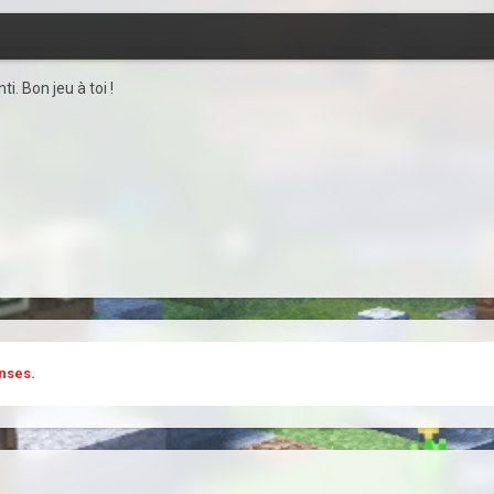
i. Bon jeu à toi !
nses.