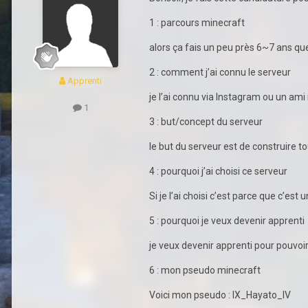
1 : parcours minecraft
alors ça fais un peu près 6~7 ans que 
2 : comment j’ai connu le serveur
Apprenti
je l’ai connu via Instagram ou un ami 
1
3 : but/concept du serveur
le but du serveur est de construire t
4 : pourquoi j’ai choisi ce serveur
Si je l’ai choisi c’est parce que c’e
5 : pourquoi je veux devenir apprenti
je veux devenir apprenti pour pouvoi
6 : mon pseudo minecraft
Voici mon pseudo
:
IX_Hayato_IV