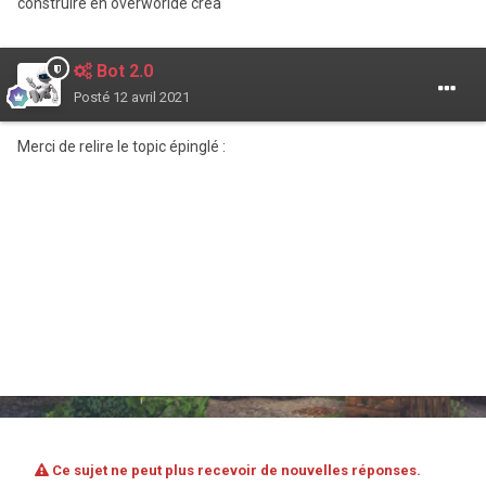
construire en overworlde crea
Bot 2.0
Posté
12 avril 2021
Merci de relire le topic épinglé :
Ce sujet ne peut plus recevoir de nouvelles réponses.