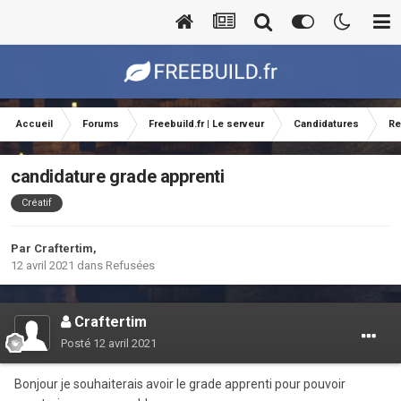
Accueil
Forums
Freebuild.fr | Le serveur
Candidatures
Re
candidature grade apprenti
Créatif
Par
Craftertim
,
12 avril 2021
dans
Refusées
Craftertim
Posté
12 avril 2021
Bonjour je souhaiterais avoir le grade apprenti pour pouvoir