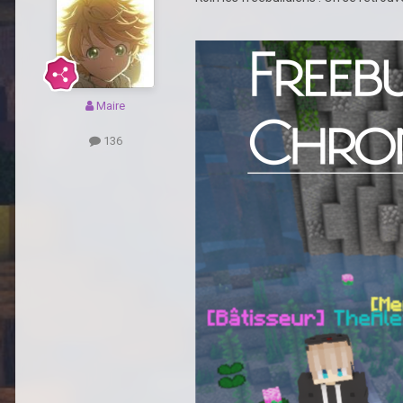
Maire
136