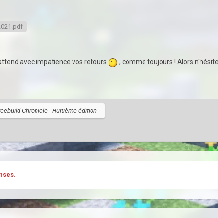
-2021.pdf
n attend avec impatience vos retours
, comme toujours ! Alors n'hésite
reebuild Chronicle - Huitième édition
nses.