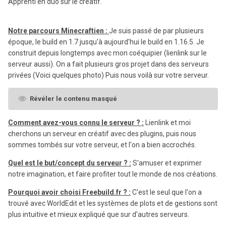
Apprenti en duo sur le créatif.
Notre parcours Minecraftien :
Je suis passé de par plusieurs
époque, le build en 1.7 jusqu'à aujourd'hui le build en 1.16.5. Je
construit depuis longtemps avec mon coéquipier (lienlink sur le
serveur aussi). On a fait plusieurs gros projet dans des serveurs
privées (Voici quelques photo) Puis nous voilà sur votre serveur.
Révéler le contenu masqué
Comment avez-vous connu le serveur ?
:
Lienlink et moi
cherchons un serveur en créatif avec des plugins, puis nous
sommes tombés sur votre serveur, et l'on a bien accrochés.
Quel est le but/concept du serveur ?
:
S'amuser et exprimer
notre imagination, et faire profiter tout le monde de nos créations.
Pourquoi avoir choisi Freebuild.fr ?
:
C'est le seul que l'on a
trouvé avec WorldEdit et les systèmes de plots et de gestions sont
plus intuitive et mieux expliqué que sur d'autres serveurs.