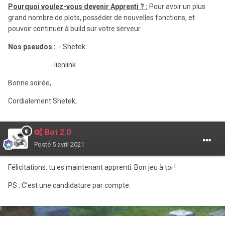
Pourquoi voulez-vous devenir Apprenti ? :
Pour avoir un plus
grand nombre de plots, posséder de nouvelles fonctions, et
pouvoir continuer à build sur votre serveur.
Nos pseudos
:
- Shetek
- lienlink
Bonne soirée,
Cordialement Shetek,
Bot 2.0
Posté
5 avril 2021
Félicitations, tu es maintenant apprenti. Bon jeu à toi !
PS : C'est une candidature par compte.