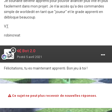
Je souhaite devenir apprenti pour pouvoir avancer plus vite et plus
facilement dans mon projet. Je n'ai accès qu'a des commandes
simple de worldedit en tant que "joueur" et le grade apprenti en
débloque beaucoup.
V
T
robincreat
Bot 2.0
Posté
5 avril 2021
Félicitations, tu es maintenant apprenti. Bon jeu à toi !
Ce sujet ne peut plus recevoir de nouvelles réponses.