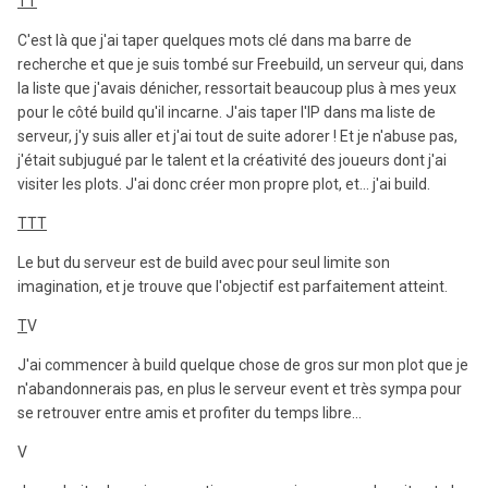
TT
C'est là que j'ai taper quelques mots clé dans ma barre de
recherche et que je suis tombé sur Freebuild, un serveur qui, dans
la liste que j'avais dénicher, ressortait beaucoup plus à mes yeux
pour le côté build qu'il incarne. J'ais taper l'IP dans ma liste de
serveur, j'y suis aller et j'ai tout de suite adorer ! Et je n'abuse pas,
j'était subjugué par le talent et la créativité des joueurs dont j'ai
visiter les plots. J'ai donc créer mon propre plot, et... j'ai build.
TTT
Le but du serveur est de build avec pour seul limite son
imagination, et je trouve que l'objectif est parfaitement atteint.
T
V
J'ai commencer à build quelque chose de gros sur mon plot que je
n'abandonnerais pas, en plus le serveur event et très sympa pour
se retrouver entre amis et profiter du temps libre...
V