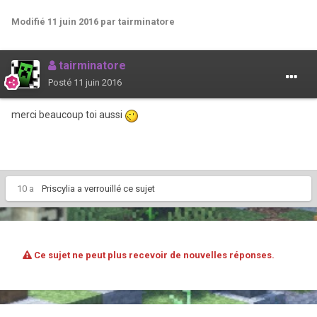
Modifié
11 juin 2016
par tairminatore
tairminatore
Posté
11 juin 2016
merci beaucoup toi aussi
10 a
Priscylia
a verrouillé ce sujet
Ce sujet ne peut plus recevoir de nouvelles réponses.