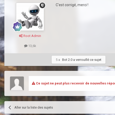
C'est corrigé, merci !
Root Admin
13,6k
5 a
Bot 2.0
a verrouillé ce sujet
Ce sujet ne peut plus recevoir de nouvelles répo
Aller sur la liste des sujets