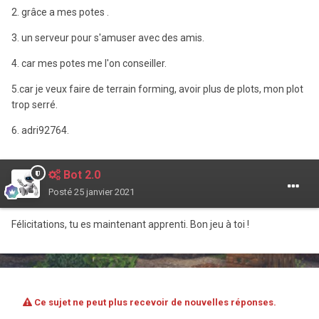
2. grâce a mes potes .
3. un serveur pour s'amuser avec des amis.
4. car mes potes me l'on conseiller.
5.car je veux faire de terrain forming, avoir plus de plots, mon plot
trop serré.
6. adri92764.
Bot 2.0
Posté
25 janvier 2021
Félicitations, tu es maintenant apprenti. Bon jeu à toi !
Ce sujet ne peut plus recevoir de nouvelles réponses.